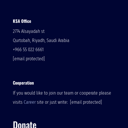
KSA Office
2774 Alsayadah st
Qurtobah, Riyadh, Saudi Arabia
+966 55 022 6661
[email protected]
Cooperation
If you would like to join our team or cooperate please
visits
Career
site or just write:
[email protected]
Donate