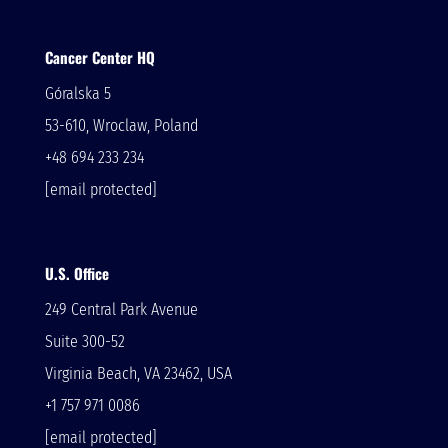
Cancer Center HQ
Góralska 5
53-610, Wroclaw, Poland
+48 694 233 234
[email protected]
U.S. Office
249 Central Park Avenue
Suite 300-52
Virginia Beach, VA 23462, USA
+1 757 971 0086
[email protected]