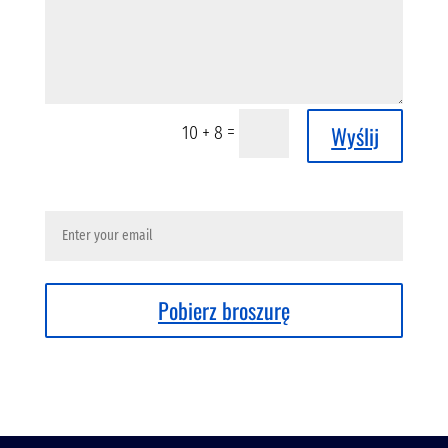
Wyślij
=
10 + 8
Pobierz broszurę