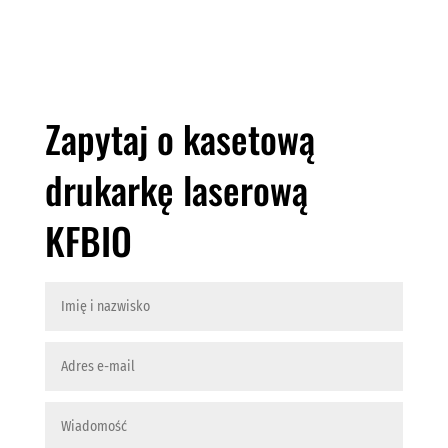
Zapytaj o kasetową
drukarkę laserową
KFBIO