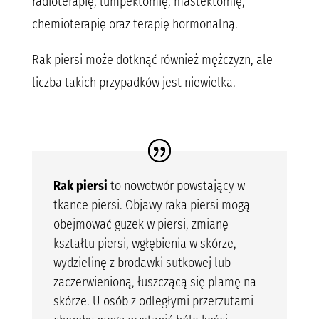
radioterapię, lumpektomię, mastektomię,
chemioterapię oraz terapię hormonalną.
Rak piersi może dotknąć również mężczyzn, ale
liczba takich przypadków jest niewielka.
Rak piersi
to nowotwór powstający w
tkance piersi. Objawy raka piersi mogą
obejmować guzek w piersi, zmianę
kształtu piersi, wgłębienia w skórze,
wydzielinę z brodawki sutkowej lub
zaczerwienioną, łuszczącą się plamę na
skórze. U osób z odległymi przerzutami