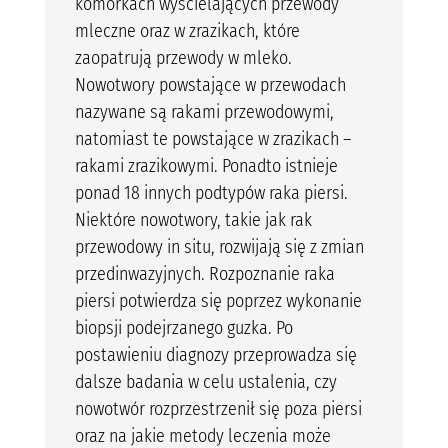
komórkach wyścielających przewody
mleczne oraz w zrazikach, które
zaopatrują przewody w mleko.
Nowotwory powstające w przewodach
nazywane są rakami przewodowymi,
natomiast te powstające w zrazikach –
rakami zrazikowymi. Ponadto istnieje
ponad 18 innych podtypów raka piersi.
Niektóre nowotwory, takie jak rak
przewodowy in situ, rozwijają się z zmian
przedinwazyjnych. Rozpoznanie raka
piersi potwierdza się poprzez wykonanie
biopsji podejrzanego guzka. Po
postawieniu diagnozy przeprowadza się
dalsze badania w celu ustalenia, czy
nowotwór rozprzestrzenił się poza piersi
oraz na jakie metody leczenia może