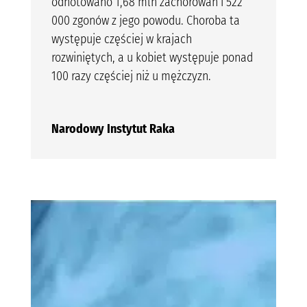
odnotowano 1,68 mln zachorowań i 522
000 zgonów z jego powodu. Choroba ta
występuje częściej w krajach
rozwiniętych, a u kobiet występuje ponad
100 razy częściej niż u mężczyzn.
Narodowy Instytut Raka