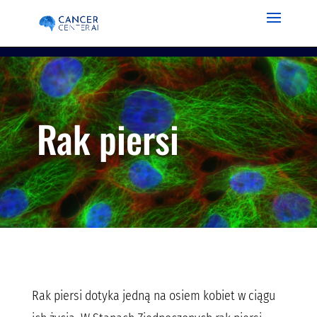
Rak piersi
Rak piersi dotyka jedną na osiem kobiet w ciągu