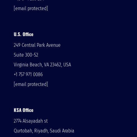
[email protected]
U.S. Office
249 Central Park Avenue
Suite 300-52
Virginia Beach, VA 23462, USA
+1 757 971 0086
[email protected]
KSA Office
2774 Alsayadah st
Qurtobah, Riyadh, Saudi Arabia