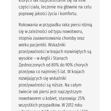
których rak rozprzestrzenił się na inne
części ciała, leczenie ma głównie na celu
poprawę jakości życia i komfortu.
Rokowania w przypadku raka piersi różnią
się w zależności od typu nowotworu,
stopnia zaawansowania choroby oraz
wieku pacjentki. Wskaźniki
przeżywalności w krajach rozwiniętych są
wysokie – w Anglii i Stanach
Zjednoczonych od 80% do 90% chorych
przeżywa co najmniej 5 lat. W krajach
rozwijających się wskaźniki
przeżywalności są niższe. Na całym
świecie rak piersi jest najczęstszym
nowotworem u kobiet, stanowiąc 25%
wszystkich przypadków. W 2012 roku