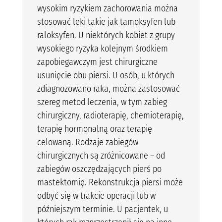
wysokim ryzykiem zachorowania można
stosować leki takie jak tamoksyfen lub
raloksyfen. U niektórych kobiet z grupy
wysokiego ryzyka kolejnym środkiem
zapobiegawczym jest chirurgiczne
usunięcie obu piersi. U osób, u których
zdiagnozowano raka, można zastosować
szereg metod leczenia, w tym zabieg
chirurgiczny, radioterapię, chemioterapię,
terapię hormonalną oraz terapię
celowaną. Rodzaje zabiegów
chirurgicznych są zróżnicowane – od
zabiegów oszczędzających pierś po
mastektomię. Rekonstrukcja piersi może
odbyć się w trakcie operacji lub w
późniejszym terminie. U pacjentek, u