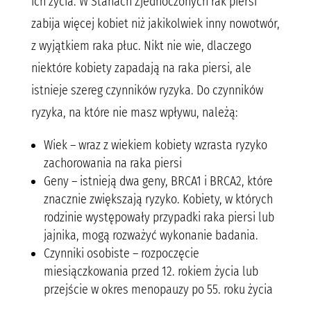
ich życia. W Stanach Zjednoczonych rak piersi
zabija więcej kobiet niż jakikolwiek inny nowotwór,
z wyjątkiem raka płuc. Nikt nie wie, dlaczego
niektóre kobiety zapadają na raka piersi, ale
istnieje szereg czynników ryzyka. Do czynników
ryzyka, na które nie masz wpływu, należą:
Wiek – wraz z wiekiem kobiety wzrasta ryzyko
zachorowania na raka piersi
Geny – istnieją dwa geny, BRCA1 i BRCA2, które
znacznie zwiększają ryzyko. Kobiety, w których
rodzinie występowały przypadki raka piersi lub
jajnika, mogą rozważyć wykonanie badania.
Czynniki osobiste – rozpoczęcie
miesiączkowania przed 12. rokiem życia lub
przejście w okres menopauzy po 55. roku życia