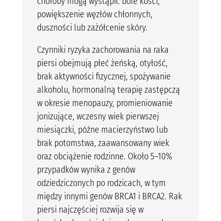
choroby mogą wystąpić bóle kości,
powiększenie węzłów chłonnych,
duszności lub zażółcenie skóry.
Czynniki ryzyka zachorowania na raka
piersi obejmują płeć żeńską, otyłość,
brak aktywności fizycznej, spożywanie
alkoholu, hormonalną terapię zastępczą
w okresie menopauzy, promieniowanie
jonizujące, wczesny wiek pierwszej
miesiączki, późne macierzyństwo lub
brak potomstwa, zaawansowany wiek
oraz obciążenie rodzinne. Około 5–10%
przypadków wynika z genów
odziedziczonych po rodzicach, w tym
między innymi genów BRCA1 i BRCA2. Rak
piersi najczęściej rozwija się w