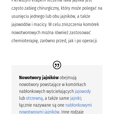
Pierwszym etapem leczenia raka jajnika jest
często zabieg chirurgiczny, który może polegać na
usunięciu jednego lub obu jajników, a także
jajowodów i macicy. W celu zniszczenia komórek
nowotworowych można również zastosować
chemioterapię, zarówno przed, jak i po operacji.
Nowotwory jajników
obejmują
nowotwory powstające w komórkach
nabłonkowych wyściełających
jajowody
lub
otrzewną
, a także same
jajniki
;
łącznie nazywane są one
nabłonkowymi
nowotworami jajników
. Inne rodzaje