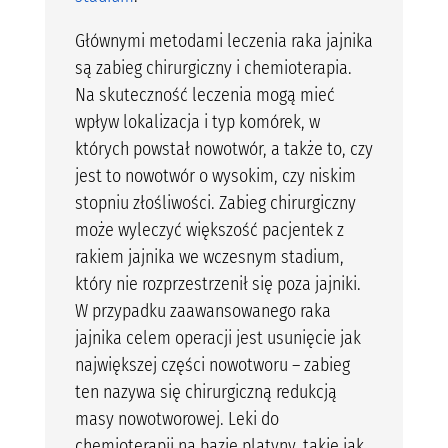
Głównymi metodami leczenia raka jajnika
są zabieg chirurgiczny i chemioterapia.
Na skuteczność leczenia mogą mieć
wpływ lokalizacja i typ komórek, w
których powstał nowotwór, a także to, czy
jest to nowotwór o wysokim, czy niskim
stopniu złośliwości. Zabieg chirurgiczny
może wyleczyć większość pacjentek z
rakiem jajnika we wczesnym stadium,
który nie rozprzestrzenił się poza jajniki.
W przypadku zaawansowanego raka
jajnika celem operacji jest usunięcie jak
największej części nowotworu – zabieg
ten nazywa się chirurgiczną redukcją
masy nowotworowej. Leki do
chemioterapii na bazie platyny, takie jak