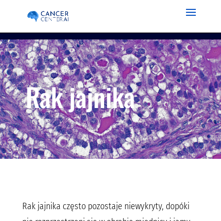
Rak jajnika
Rak jajnika często pozostaje niewykryty, dopóki