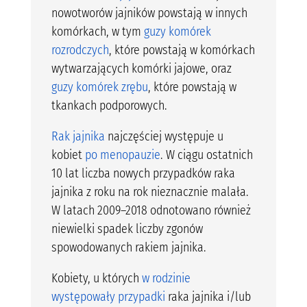
nowotworów jajników powstają w innych
komórkach, w tym
guzy komórek
rozrodczych
, które powstają w komórkach
wytwarzających komórki jajowe, oraz
guzy komórek zrębu
, które powstają w
tkankach podporowych.
Rak jajnika
najczęściej występuje u
kobiet
po menopauzie
. W ciągu ostatnich
10 lat liczba nowych przypadków raka
jajnika z roku na rok nieznacznie malała.
W latach 2009–2018 odnotowano również
niewielki spadek liczby zgonów
spowodowanych rakiem jajnika.
Kobiety, u których
w rodzinie
występowały przypadki
raka jajnika i/lub