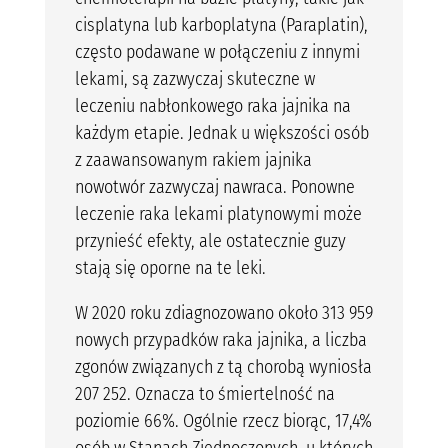
cisplatyna lub karboplatyna (Paraplatin),
często podawane w połączeniu z innymi
lekami, są zazwyczaj skuteczne w
leczeniu nabłonkowego raka jajnika na
każdym etapie. Jednak u większości osób
z zaawansowanym rakiem jajnika
nowotwór zazwyczaj nawraca. Ponowne
leczenie raka lekami platynowymi może
przynieść efekty, ale ostatecznie guzy
stają się oporne na te leki.
W 2020 roku zdiagnozowano około 313 959
nowych przypadków raka jajnika, a liczba
zgonów związanych z tą chorobą wyniosła
207 252. Oznacza to śmiertelność na
poziomie 66%. Ogólnie rzecz biorąc, 17,4%
osób w Stanach Zjednoczonych, u których