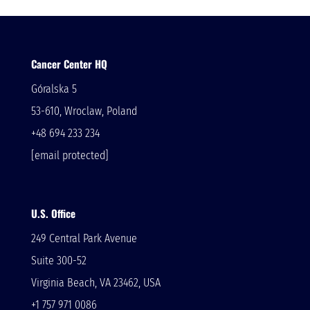
Cancer Center HQ
Góralska 5
53-610, Wroclaw, Poland
+48 694 233 234
[email protected]
U.S. Office
249 Central Park Avenue
Suite 300-52
Virginia Beach, VA 23462, USA
+1 757 971 0086