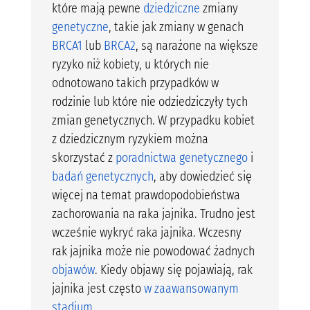
które mają pewne
dziedziczne
zmiany
genetyczne
, takie jak zmiany w genach
BRCA1
lub
BRCA2
, są narażone na większe
ryzyko niż kobiety, u których nie
odnotowano takich przypadków w
rodzinie lub które nie odziedziczyły tych
zmian genetycznych. W przypadku kobiet
z dziedzicznym ryzykiem można
skorzystać z
poradnictwa genetycznego
i
badań genetycznych
, aby dowiedzieć się
więcej na temat prawdopodobieństwa
zachorowania na raka jajnika. Trudno jest
wcześnie wykryć raka jajnika. Wczesny
rak jajnika może nie powodować żadnych
objawów
. Kiedy objawy się pojawiają, rak
jajnika jest często
w zaawansowanym
stadium
.