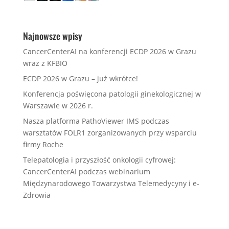
Najnowsze wpisy
CancerCenterAI na konferencji ECDP 2026 w Grazu
wraz z KFBIO
ECDP 2026 w Grazu – już wkrótce!
Konferencja poświęcona patologii ginekologicznej w
Warszawie w 2026 r.
Nasza platforma PathoViewer IMS podczas
warsztatów FOLR1 zorganizowanych przy wsparciu
firmy Roche
Telepatologia i przyszłość onkologii cyfrowej:
CancerCenterAI podczas webinarium
Międzynarodowego Towarzystwa Telemedycyny i e-
Zdrowia