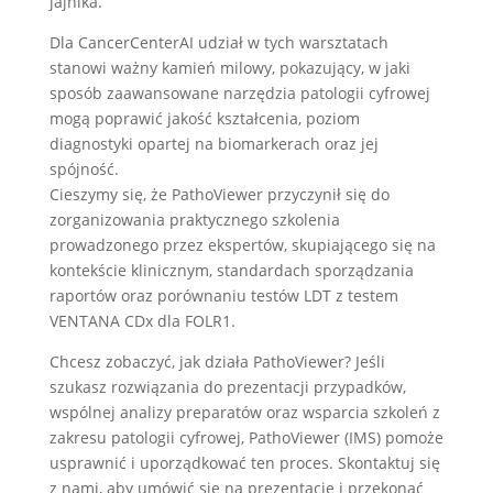
jajnika.
Dla CancerCenterAI udział w tych warsztatach
stanowi ważny kamień milowy, pokazujący, w jaki
sposób zaawansowane narzędzia patologii cyfrowej
mogą poprawić jakość kształcenia, poziom
diagnostyki opartej na biomarkerach oraz jej
spójność.
Cieszymy się, że PathoViewer przyczynił się do
zorganizowania praktycznego szkolenia
prowadzonego przez ekspertów, skupiającego się na
kontekście klinicznym, standardach sporządzania
raportów oraz porównaniu testów LDT z testem
VENTANA CDx dla FOLR1.
Chcesz zobaczyć, jak działa PathoViewer? Jeśli
szukasz rozwiązania do prezentacji przypadków,
wspólnej analizy preparatów oraz wsparcia szkoleń z
zakresu patologii cyfrowej, PathoViewer (IMS) pomoże
usprawnić i uporządkować ten proces. Skontaktuj się
z nami, aby umówić się na prezentację i przekonać