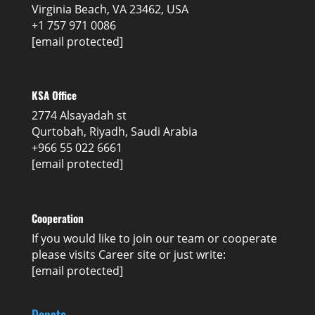
Virginia Beach, VA 23462, USA
+1 757 971 0086
[email protected]
KSA Office
2774 Alsayadah st
Qurtobah, Riyadh, Saudi Arabia
+966 55 022 6661
[email protected]
Cooperation
If you would like to join our team or cooperate
please visits
Career
site or just write:
[email protected]
Donate