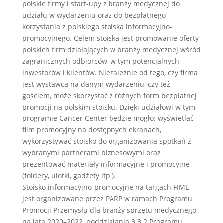
polskie firmy i start-upy z branży medycznej do
udziału w wydarzeniu oraz do bezpłatnego
korzystania z polskiego stoiska informacyjno-
promocyjnego. Celem stoiska jest promowanie oferty
polskich firm działających w branży medycznej wśród
zagranicznych odbiorców, w tym potencjalnych
inwestorów i klientów. Niezależnie od tego, czy firma
jest wystawcą na danym wydarzeniu, czy też
gościem, może skorzystać z różnych form bezpłatnej
promocji na polskim stoisku. Dzięki udziałowi w tym
programie Cancer Center będzie mogło: wyświetlać
film promocyjny na dostępnych ekranach,
wykorzystywać stoisko do organizowania spotkań z
wybranymi partnerami biznesowymi oraz
prezentować materiały informacyjne i promocyjne
(foldery, ulotki, gadżety itp.).
Stoisko informacyjno-promocyjne na targach FIME
jest organizowane przez PARP w ramach Programu
Promocji Przemysłu dla branży sprzętu medycznego
na lata 2020–2022, poddziałania 3.3.2 Programu