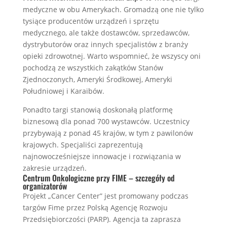
medyczne w obu Amerykach. Gromadzą one nie tylko
tysiące producentów urządzeń i sprzętu
medycznego, ale także dostawców, sprzedawców,
dystrybutorów oraz innych specjalistów z branży
opieki zdrowotnej. Warto wspomnieć, że wszyscy oni
pochodzą ze wszystkich zakątków Stanów
Zjednoczonych, Ameryki Środkowej, Ameryki
Południowej i Karaibów.
Ponadto targi stanowią doskonałą platformę
biznesową dla ponad 700 wystawców. Uczestnicy
przybywają z ponad 45 krajów, w tym z pawilonów
krajowych. Specjaliści zaprezentują
najnowocześniejsze innowacje i rozwiązania w
zakresie urządzeń.
Centrum Onkologiczne przy FIME – szczegóły od
organizatorów
Projekt „Cancer Center” jest promowany podczas
targów Fime przez Polską Agencję Rozwoju
Przedsiębiorczości (PARP). Agencja ta zaprasza