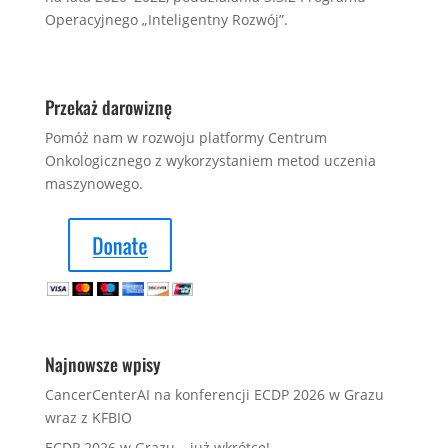
Operacyjnego „Inteligentny Rozwój”.
Przekaż darowiznę
Pomóż nam w rozwoju platformy Centrum
Onkologicznego z wykorzystaniem metod uczenia
maszynowego.
Najnowsze wpisy
CancerCenterAI na konferencji ECDP 2026 w Grazu
wraz z KFBIO
ECDP 2026 w Grazu – już wkrótce!