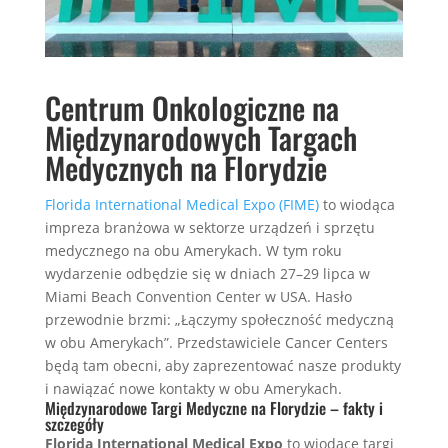
Centrum Onkologiczne na
Międzynarodowych Targach
Medycznych na Florydzie
Florida International Medical Expo (FIME)
to wiodąca
impreza branżowa w sektorze urządzeń i sprzętu
medycznego na obu Amerykach.
W tym roku
wydarzenie odbędzie się w dniach 27–29 lipca w
Miami Beach Convention Center w USA. Hasło
przewodnie brzmi: „Łączymy społeczność medyczną
w obu Amerykach”. Przedstawiciele Cancer Centers
będą tam obecni, aby zaprezentować nasze produkty
i nawiązać nowe kontakty w obu Amerykach.
Międzynarodowe Targi Medyczne na Florydzie – fakty i
szczegóły
Florida International Medical Expo
to wiodące targi