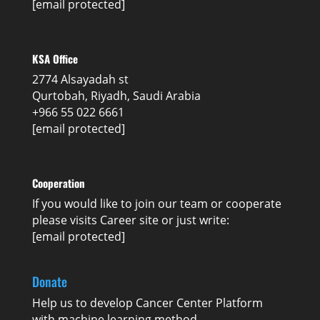
[email protected]
KSA Office
2774 Alsayadah st
Qurtobah, Riyadh, Saudi Arabia
+966 55 022 6661
[email protected]
Cooperation
If you would like to join our team or cooperate
please visits
Career
site or just write:
[email protected]
Donate
Help us to develop Cancer Center Platform
with machine learning method.