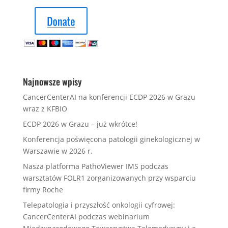
Najnowsze wpisy
CancerCenterAI na konferencji ECDP 2026 w Grazu
wraz z KFBIO
ECDP 2026 w Grazu – już wkrótce!
Konferencja poświęcona patologii ginekologicznej w
Warszawie w 2026 r.
Nasza platforma PathoViewer IMS podczas
warsztatów FOLR1 zorganizowanych przy wsparciu
firmy Roche
Telepatologia i przyszłość onkologii cyfrowej:
CancerCenterAI podczas webinarium