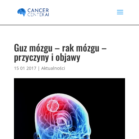
Guz mózgu – rak mózgu –
przyczyny i objawy
15 01 2017
|
Aktualności