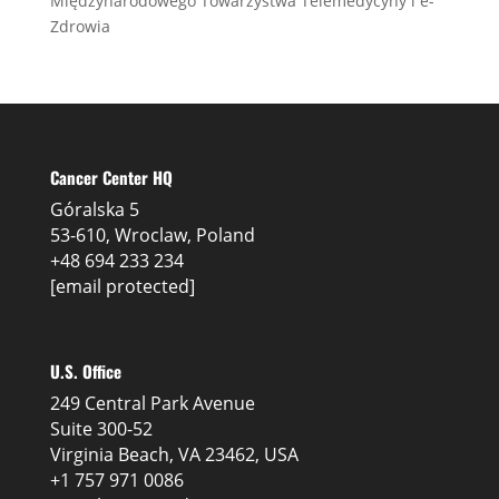
Międzynarodowego Towarzystwa Telemedycyny i e-
Zdrowia
Cancer Center HQ
Góralska 5
53-610, Wroclaw, Poland
+48 694 233 234
[email protected]
U.S. Office
249 Central Park Avenue
Suite 300-52
Virginia Beach, VA 23462, USA
+1 757 971 0086