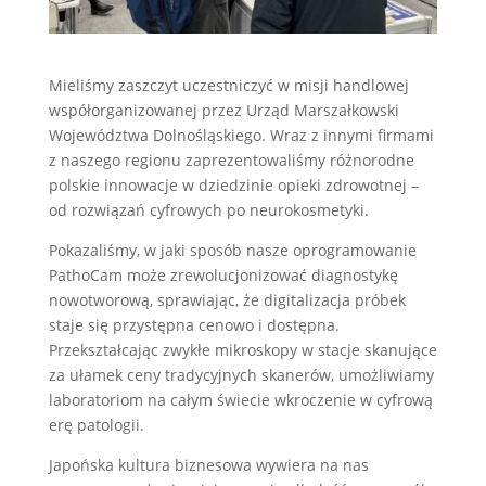
Mieliśmy zaszczyt uczestniczyć w misji handlowej
współorganizowanej przez Urząd Marszałkowski
Województwa Dolnośląskiego. Wraz z innymi firmami
z naszego regionu zaprezentowaliśmy różnorodne
polskie innowacje w dziedzinie opieki zdrowotnej –
od rozwiązań cyfrowych po neurokosmetyki.
Pokazaliśmy, w jaki sposób nasze oprogramowanie
PathoCam może zrewolucjonizować diagnostykę
nowotworową, sprawiając, że digitalizacja próbek
staje się przystępna cenowo i dostępna.
Przekształcając zwykłe mikroskopy w stacje skanujące
za ułamek ceny tradycyjnych skanerów, umożliwiamy
laboratoriom na całym świecie wkroczenie w cyfrową
erę patologii.
Japońska kultura biznesowa wywiera na nas