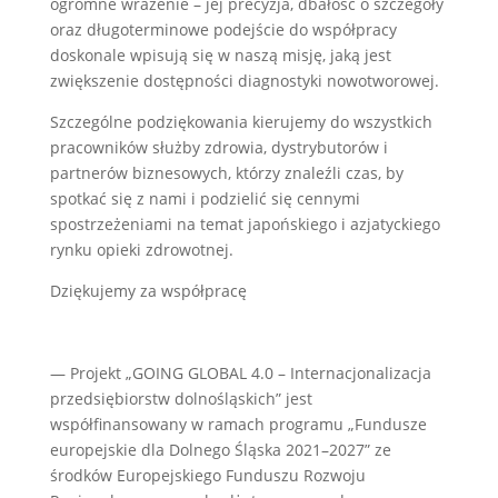
ogromne wrażenie – jej precyzja, dbałość o szczegóły
oraz długoterminowe podejście do współpracy
doskonale wpisują się w naszą misję, jaką jest
zwiększenie dostępności diagnostyki nowotworowej.
Szczególne podziękowania kierujemy do wszystkich
pracowników służby zdrowia, dystrybutorów i
partnerów biznesowych, którzy znaleźli czas, by
spotkać się z nami i podzielić się cennymi
spostrzeżeniami na temat japońskiego i azjatyckiego
rynku opieki zdrowotnej.
Dziękujemy za współpracę
— Projekt „GOING GLOBAL 4.0 – Internacjonalizacja
przedsiębiorstw dolnośląskich” jest
współfinansowany w ramach programu „Fundusze
europejskie dla Dolnego Śląska 2021–2027” ze
środków Europejskiego Funduszu Rozwoju