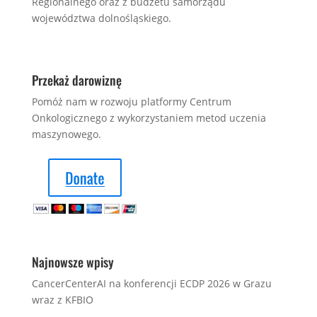
Regionalnego oraz z budżetu samorządu
województwa dolnośląskiego.
Przekaż darowiznę
Pomóż nam w rozwoju platformy Centrum
Onkologicznego z wykorzystaniem metod uczenia
maszynowego.
Najnowsze wpisy
CancerCenterAI na konferencji ECDP 2026 w Grazu
wraz z KFBIO