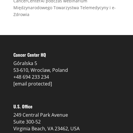
CancerCenterAI podczas webinarium
Międzynarodowego Towarzystwa Telemedycyny i e-
Zdrowia
Cancer Center HQ
Góralska 5
53-610, Wroclaw, Poland
+48 694 233 234
[email protected]
U.S. Office
249 Central Park Avenue
Suite 300-52
Virginia Beach, VA 23462, USA