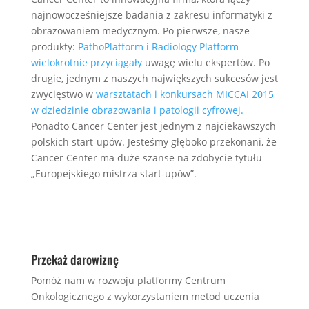
najnowocześniejsze badania z zakresu informatyki z
obrazowaniem medycznym. Po pierwsze, nasze
produkty:
PathoPlatform i
Radiology Platform
wielokrotnie przyciągały
uwagę wielu ekspertów. Po
drugie, jednym z naszych największych sukcesów jest
zwycięstwo w
warsztatach i konkursach MICCAI 2015
w dziedzinie obrazowania i patologii cyfrowej.
Ponadto Cancer Center jest jednym z najciekawszych
polskich start-upów. Jesteśmy głęboko przekonani, że
Cancer Center ma duże szanse na zdobycie tytułu
„Europejskiego mistrza start-upów”.
Przekaż darowiznę
Pomóż nam w rozwoju platformy Centrum
Onkologicznego z wykorzystaniem metod uczenia