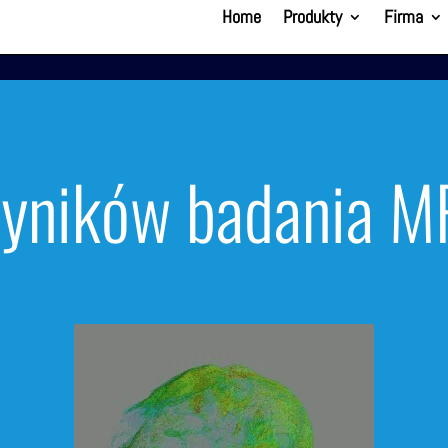
Home
Produkty
Firma
wyników badania 