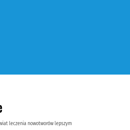
e
świat leczenia nowotworów lepszym