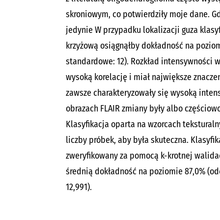
skroniowym, co potwierdziły moje dane. 
jedynie
W przypadku lokalizacji guza klasy
krzyżową osiągnąłby dokładność na pozio
standardowe: 12). Rozkład intensywności 
wysoką korelację i miał największe znacze
zawsze charakteryzowały się wysoką inten
obrazach FLAIR zmiany były albo częściowo
Klasyfikacja oparta na wzorcach tekstura
liczby próbek, aby była skuteczna.
Klasyfik
zweryfikowany za pomocą k-krotnej walidac
średnią dokładność na poziomie 87,0% (od
12,991).