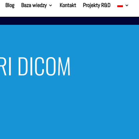
Blog
Baza wiedzy
Kontakt
Projekty R&D
MRI DICOM