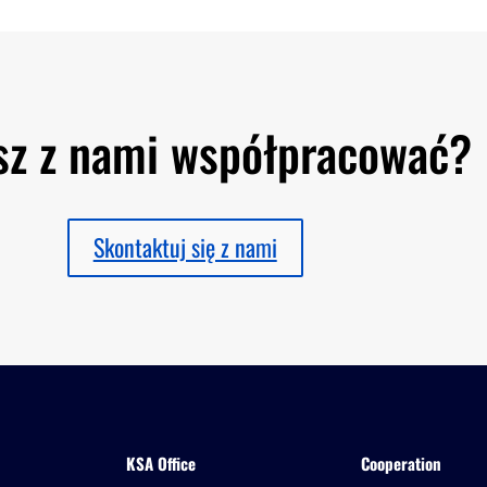
sz z nami współpracować?
Skontaktuj się z nami
KSA Office
Cooperation