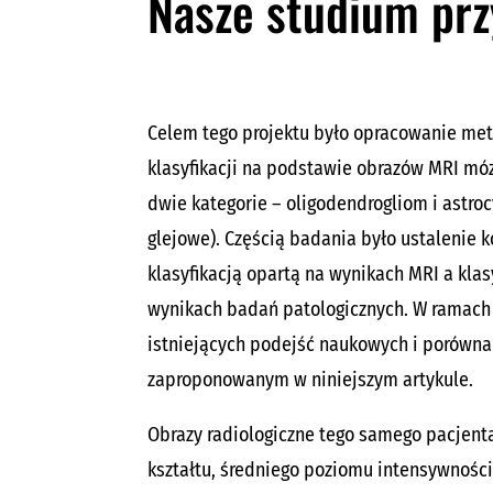
Nasze studium pr
Celem tego projektu było opracowanie met
klasyfikacji na podstawie obrazów MRI móz
dwie kategorie – oligodendrogliom i astr
glejowe). Częścią badania było ustalenie k
klasyfikacją opartą na wynikach MRI a klas
wynikach badań patologicznych. W ramac
istniejących podejść naukowych i porówna
zaproponowanym w niniejszym artykule.
Obrazy radiologiczne tego samego pacjent
kształtu, średniego poziomu intensywności 