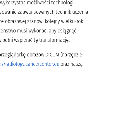
wykorzystać możliwości technologii.
osowanie zaawansowanych technik uczenia
 obrazowej stanowi kolejny wielki krok
czeństwo musi wykonać, aby osiągnąć
w pełni wspierać tę transformację.
przeglądarkę obrazów DICOM (narzędzie
://radiology.cancercenter.eu
oraz naszą