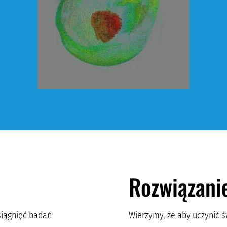
Rozwiązani
siągnięć badań
Wierzymy, że aby uczynić 