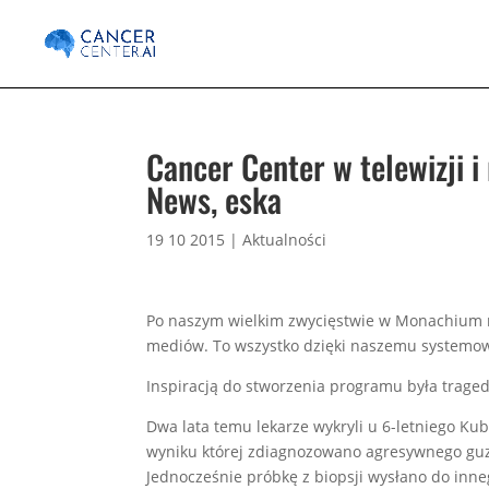
Cancer Center w telewizji i
News, eska
19 10 2015
|
Aktualności
Po naszym wielkim zwycięstwie w Monachium n
mediów. To wszystko dzięki naszemu systemowi
Inspiracją do stworzenia programu była traged
Dwa lata temu lekarze wykryli u 6-letniego Ku
wyniku której zdiagnozowano agresywnego guz
Jednocześnie próbkę z biopsji wysłano do inne