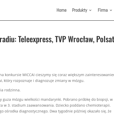
Home
Produkty
Firma
 radiu: Teleexpress, TVP Wrocław, Polsa
a konkursie MICCAI cieszymy się coraz większym zainteresowani
, który rozpoznaje i diagnozuje zmiany w mózgu.
ia rodzinna.
by guza mózgu wielkości mandarynki. Pobrano próbkę do biopsji, w
a w 3. stadium zaawansowania. Dziecko poddano chemioterapii.
go ośrodka diagnostycznego. Dwa tygodnie później okazało się, że