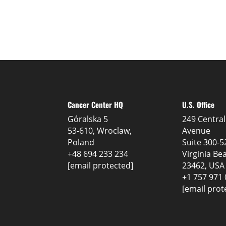
Cancer Center HQ
U.S. Office
Góralska 5
249 Central
53-610, Wroclaw,
Avenue
Poland
Suite 300-5
+48 694 233 234
Virginia Be
[email protected]
23462, USA
+1 757 971
[email prot